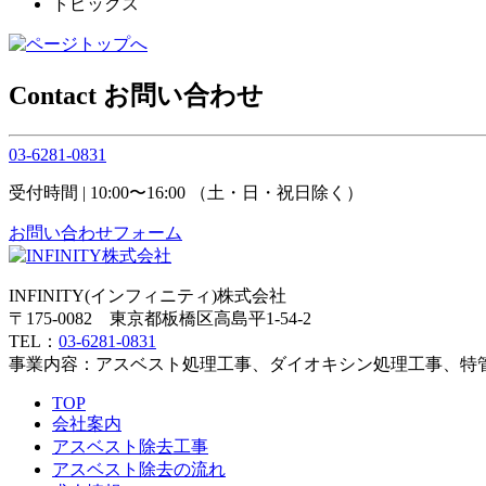
トピックス
Contact
お問い合わせ
03-6281-0831
受付時間 | 10:00〜16:00 （土・日・祝日除く）
お問い合わせフォーム
INFINITY(インフィニティ)株式会社
〒175-0082 東京都板橋区高島平1-54-2
TEL：
03-6281-0831
事業内容：アスベスト処理工事、ダイオキシン処理工事、特
TOP
会社案内
アスベスト除去工事
アスベスト除去の流れ