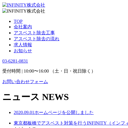
TOP
会社案内
アスベスト除去工事
アスベスト除去の流れ
求人情報
お知らせ
03-6281-0831
受付時間 | 10:00〜16:00 （土・日・祝日除く）
お問い合わせフォーム
ニュース
NEWS
2020.09.01
ホームページを公開しました
東京都板橋でアスベスト対策を行うINFINITY（イン