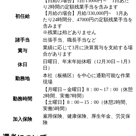
【日給の場合】1日/13000円～ 1日あた
り2時間の定額残業手当を含みます
【月給の場合】月給/330,000円~ 1月あ
初任給
たり24時間分、47000円の定額残業手当を
含みます
※残業は殆どありません
諸手当
出張手当、職長手当など
業績に応じて3月に決算賞与を支給する場
賞与
合があります
日曜日、年末年始休暇（12月30日～1月3
休日
日）
本社（板橋区）を中心に通勤可能な作業
勤務地
現場
【月曜日～金曜日】8：00～17：00（休憩
2時間、実働7時間）
勤務時間
【土曜日】8：00～15：00（休憩2時間、
実働5時間）
雇用保険、健康保険、厚生年金、労災保
加入保険
険