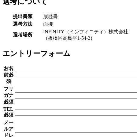
選考について
提出書類
履歴書
選考方法
面接
INFINITY（インフィニティ）株式会社
選考場所
（板橋区高島平1-54-2）
エントリーフォーム
お名
前
必
須
フリ
ガナ
必須
TEL
必須
メー
ルア
ドレ