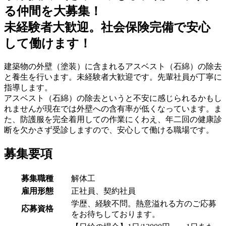
る仲間を大募集！
未経験者大歓迎。社会保険完備で安心
して働けます！
建築物の外壁（塗装）に含まれるアスベスト（石綿）の除去
と養生を行います。未経験者大歓迎です。先輩社員が丁寧に
指導します。
アスベスト（石綿）の除去というと不安に感じられるかもし
れませんが現在では外壁への含有率が低くなっています。ま
た、防護服を完全着用しての作業にくわえ、年二回の健康診
断を欠かさず受診しますので、安心して働ける職場です。
募集要項
募集職種
解体工
雇用形態
正社員、契約社員
学歴、経験不問。熱意溢れる方のご応募
応募資格
をお待ちしております。