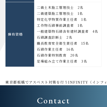
二級土木施工管理技士 2名
二級建築施工管理技士 1名
特定化学物質作業主任者 1名
工作物石綿事前調査者 1名
一般建築物石綿含有建材調査者 4名
保有資格
石綿調査診断士 2名
職長教育安全衛生責任者 15名
石綿作業主任者 16名
石綿作業特別教育 20名
足場組み立て作業主任者 3名
東京都板橋でアスベスト対策を行うINFINITY（インフ
Contact