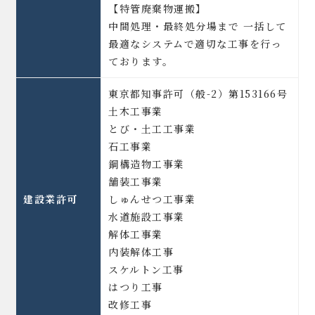
【特管廃棄物運搬】
中間処理・最終処分場まで 一括して
最適なシステムで適切な工事を行っ
ております。
東京都知事許可（般-2）第153166号
土木工事業
とび・土工工事業
石工事業
鋼構造物工事業
舗装工事業
建設業許可
しゅんせつ工事業
水道施設工事業
解体工事業
内装解体工事
スケルトン工事
はつり工事
改修工事