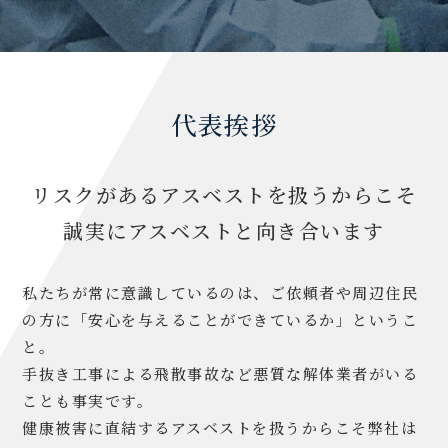
03-6281-0831
受付時間 | 10:00〜16:00 （土・日・祝日除く）
代表挨拶
リスクがあるアスベストを扱うからこそ
誠実にアスベストと向き合います
私たちが常に意識しているのは、ご依頼者や周辺住民
の方に「安心を与えることができているか」というこ
と。
手抜き工事による飛散事故など悪質な解体業者がいる
ことも事実です。
健康被害に直結するアスベストを扱うからこそ弊社は