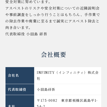
安全対策に努めています。
アスベストのリスクや安全対策についての近隣説明会
や事前調査をしっかり行うことはもちろん、手作業で
の除去作業や廃棄に至るまで誠実にアスベスト除去と
向き合います。
代表取締役 小田島 祥吾
会社概要
INFINITY（インフィニティ）株式会
会社名
社
代表取締役
小田島祥吾
〒175-0082 東京都板橋区高島平1-
本社
54-2